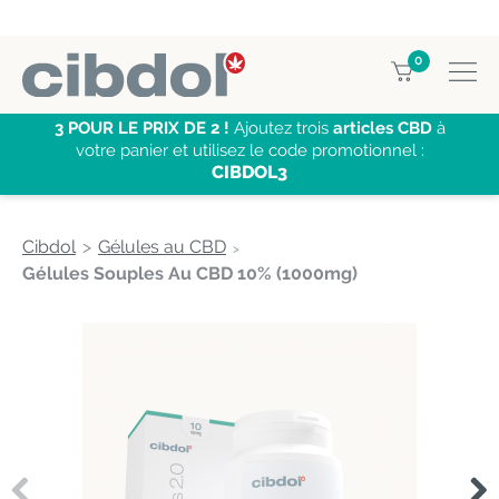
0
3 POUR LE PRIX DE 2 !
Ajoutez trois
articles CBD
à
votre panier et utilisez le code promotionnel :
CIBDOL3
Cibdol
Gélules au CBD
Gélules Souples Au CBD 10% (1000mg)