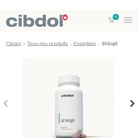
0
Cibdol
Tous nos produits
Essentiels
Shilajit