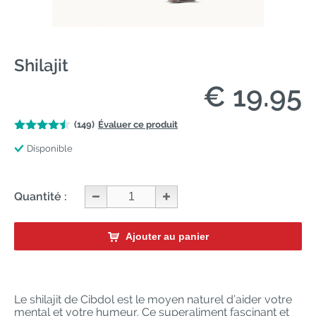
Shilajit
€ 19.95
(149)
Évaluer ce produit
Disponible
Quantité :
Ajouter au panier
Le shilajit de Cibdol est le moyen naturel d’aider votre
mental et votre humeur. Ce superaliment fascinant et