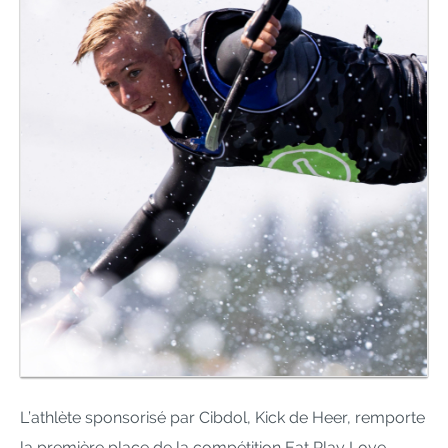
L’athlète sponsorisé par Cibdol, Kick de Heer, remporte
la première place de la compétition Eat Play Love.