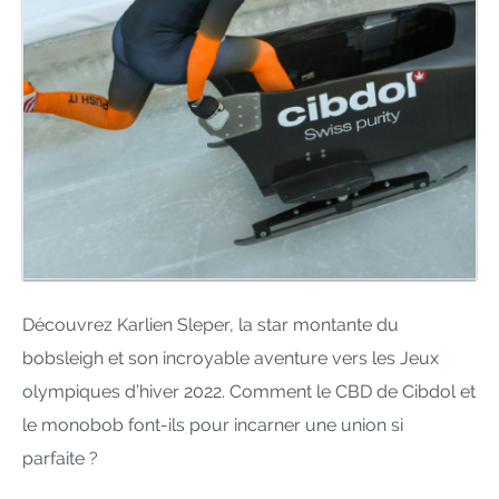
Découvrez Karlien Sleper, la star montante du
bobsleigh et son incroyable aventure vers les Jeux
olympiques d’hiver 2022. Comment le CBD de Cibdol et
le monobob font-ils pour incarner une union si
parfaite ?