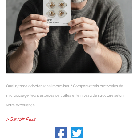
Quel rythme adopter sans improviser ? Comparez trois protocoles de
microdosage, leurs espèces de truffes et le niveau de structure selon
votre expérience.
> Savoir Plus