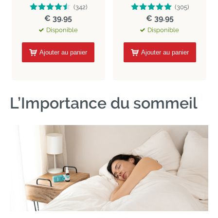
(342)
(305)
€ 39.95
€ 39.95
Disponible
Disponible
Ajouter au panier
Ajouter au panier
L’Importance du sommeil