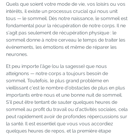
Quels que soient votre mode de vie, vos loisirs ou vos
intérêts, il existe un processus crucial qui nous unit
tous — le sommeil. Dès notre naissance, le sommeil est
fondamental pour la récupération de notre corps. Il ne
s’agit pas seulement de récupération physique : le
sommeil donne à notre cerveau le temps de traiter les
événements, les émotions et même de réparer les
neurones.
Et peu importe l’âge (ou la sagesse) que nous
atteignons — notre corps a toujours besoin de
sommeil. Toutefois, le plus grand problème en
vieillissant c’est le nombre d’obstacles de plus en plus
importants entre nous et une bonne nuit de sommeil.
S’il peut être tentant de sauter quelques heures de
sommeil au profit du travail ou d’activités sociales, cela
peut rapidement avoir de profondes répercussions sur
la santé. Il est essentiel que vous vous accordiez
quelques heures de repos, et la première étape