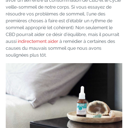
avoir un lien entre la consommation de CBD et le cycle
veille-sommeil de notre corps. Si vous essayez de
résoudre vos problèmes de sommeil, l’une des
premières choses à faire est d’établir un rythme de
sommeil approprié (et cohérent). Non seulement le
CBD pourrait aider ce désir d’équilibre, mais il pourrait
aussi
indirectement aider
à remédier à certaines des
causes du mauvais sommeil que nous avons
soulignées plus tôt.