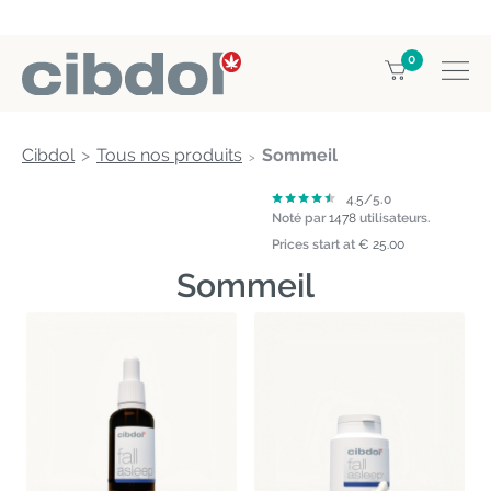
0
Cibdol
Tous nos produits
Sommeil
4.5
/5.0
Noté par
1478
utilisateurs.
Prices start at
€ 25.00
Sommeil