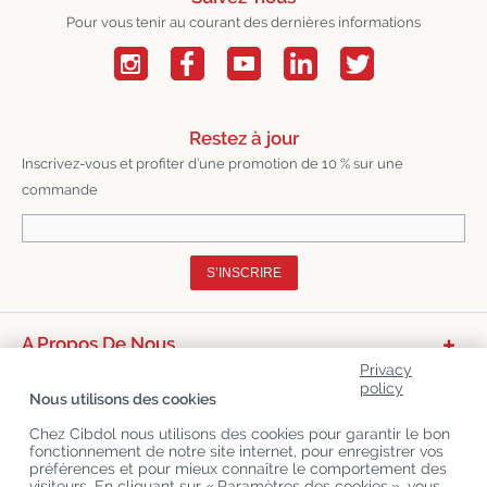
Pour vous tenir au courant des dernières informations
Restez à jour
Inscrivez-vous et profiter d’une promotion de 10 % sur une
commande
S’INSCRIRE
A Propos De Nous
Privacy
Catégories De Produits
policy
Nous utilisons des cookies
Service Clients
Chez Cibdol nous utilisons des cookies pour garantir le bon
fonctionnement de notre site internet, pour enregistrer vos
Derniers Blogs
préférences et pour mieux connaître le comportement des
visiteurs. En cliquant sur « Paramètres des cookies », vous