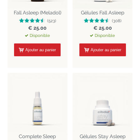
Fall Asleep (Meladol)
Gélules Fall Asleep
(523)
(308)
€ 25.00
€ 25.00
Disponible
Disponible
Ajouter au panier
Ajouter au panier
Complete Sleep
Gélules Stay Asleep