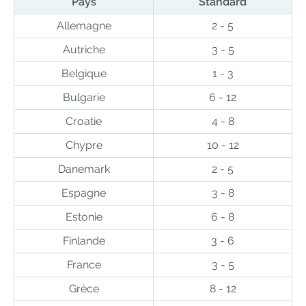
Pays
Standard
Allemagne
2 - 5
Autriche
3 - 5
Belgique
1 - 3
Bulgarie
6 - 12
Croatie
4 - 8
Chypre
10 - 12
Danemark
2 - 5
Espagne
3 - 8
Estonie
6 - 8
Finlande
3 - 6
France
3 - 5
Grèce
8 - 12