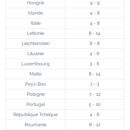
Hongrie
4 - 9
Irlande
4 - 8
Italie
4 - 8
Lettonie
8 - 14
Liechtenstein
6 - 8
Lituanie
4 - 6
Luxembourg
3 - 6
Malte
8 - 14
Pays-Bas
1 - 3
Pologne
7 - 12
Portugal
5 - 10
République Tchèque
4 - 6
Roumanie
8 - 12