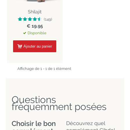
Shilajit
(149)
€ 19.95
Disponible
Ajouter au panier
Affichage de 1 - 1 de 1 élément
Questions
fréquemment posées
Choisir le bon
Découvrez quel