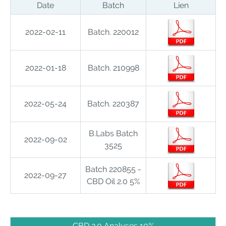
Date
Batch
Lien
2022-02-11
Batch. 220012
2022-01-18
Batch. 210998
2022-05-24
Batch. 220387
B.Labs Batch
2022-09-02
3525
Batch 220855 -
2022-09-27
CBD Oil 2.0 5%
CBD 2.0 Analyses 10%