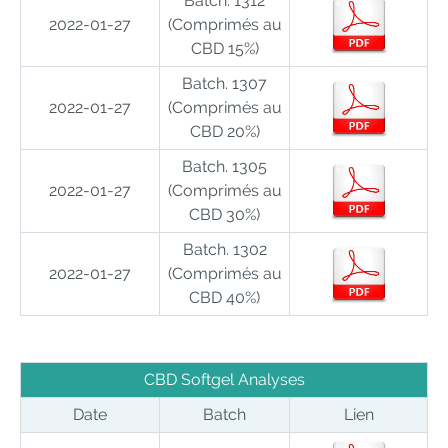
Batch. 1312
2022-01-27
(
Comprimés au
CBD 15%
)
Batch. 1307
2022-01-27
(
Comprimés au
CBD 20%
)
Batch. 1305
2022-01-27
(
Comprimés au
CBD 30%
)
Batch. 1302
2022-01-27
(
Comprimés au
CBD 40%
)
CBD Softgel Analyses
Date
Batch
Lien