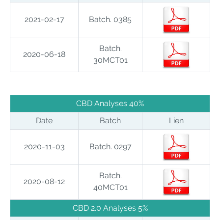
2021-02-17
Batch. 0385
Batch.
2020-06-18
30MCT01
CBD Analyses 40%
Date
Batch
Lien
2020-11-03
Batch. 0297
Batch.
2020-08-12
40MCT01
CBD 2.0 Analyses 5%