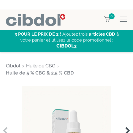
0
3 POUR LE PRIX DE 2 !
Ajoutez trois
articles CBD
à
votre panier et utilisez le code promotionnel :
CIBDOL3
Cibdol
Huile de CBG
Huile de 5 % CBG & 2,5 % CBD