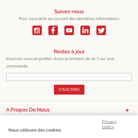
Suivez-nous
Pour vous tenir au courant des dernières informations
Restez à jour
Inscrivez-vous et profiter d’une promotion de 10 % sur une
commande
S’INSCRIRE
A Propos De Nous
Catégories De Produits
Privacy
policy
Nous utilisons des cookies
Service Clients