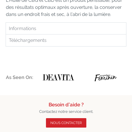
L’Huile de CBG et CBD est un produit périssable, pour
des résultats optimaux après ouverture, la conserver
dans un endroit frais et sec, à l’abri de la lumière.
Informations
Téléchargements
As Seen On:
Besoin d’aide ?
Contactez notre service client.
NOUS CONTACTER