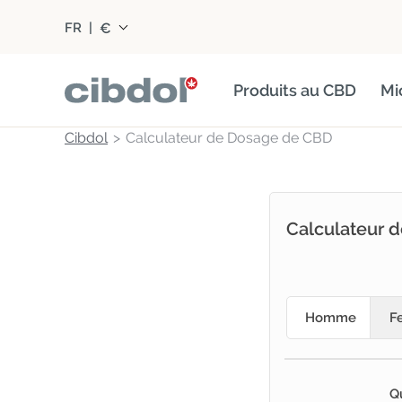
€
FR
|
Produits au CBD
Mi
Cibdol
Calculateur de Dosage de CBD
Calculateur 
Homme
F
Q