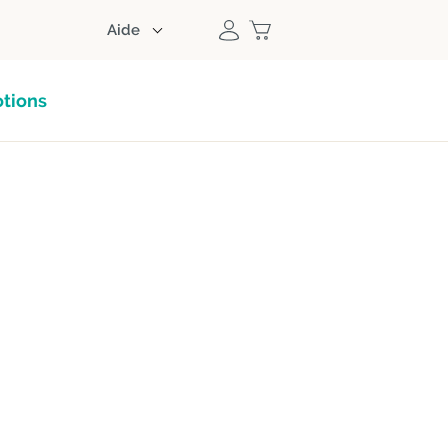
Aide
tions