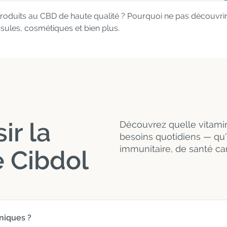
oduits au CBD de haute qualité ? Pourquoi ne pas découvrir
psules, cosmétiques et bien plus.
r la
Découvrez quelle vitami
besoins quotidiens — qu’i
immunitaire, de santé ca
 Cibdol
niques ?