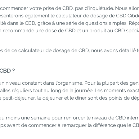
 commencer votre prise de CBD, pas d'inquiétude. Nous allo
résenterons également le calculateur de dosage de CBD Cibdo
ulté dans le CBD, grâce à une série de questions simples. Ré
 sera recommandé une dose de CBD et un produit au CBD spéc
s de ce calculateur de dosage de CBD, nous avons détaillé t
 CBD ?
 un niveau constant dans l'organisme. Pour la plupart des gen
valles réguliers tout au long de la journée. Les moments exac
 petit-déjeuner, le déjeuner et le dîner sont des points de dé
 au moins une semaine pour renforcer le niveau de CBD inter
gtemps avant de commencer à remarquer la différence que le C