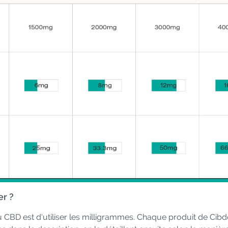
r ?
u CBD est d'utiliser les milligrammes. Chaque produit de Cibd