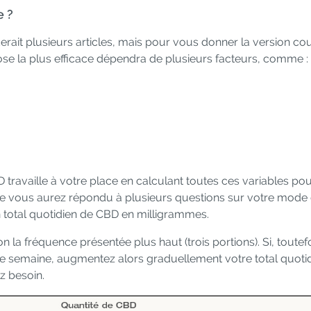
e ?
t plusieurs articles, mais pour vous donner la version courte
ose la plus efficace dépendra de plusieurs facteurs, comme :
ravaille à votre place en calculant toutes ces variables po
e vous aurez répondu à plusieurs questions sur votre mode d
total quotidien de CBD en milligrammes.
a fréquence présentée plus haut (trois portions). Si, toutef
 une semaine, augmentez alors graduellement votre total quoti
z besoin.