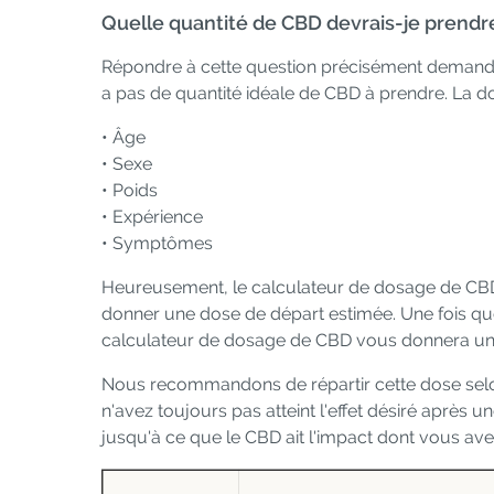
Quelle quantité de CBD devrais-je prendr
Répondre à cette question précisément demanderai
a pas de quantité idéale de CBD à prendre. La d
• Âge
• Sexe
• Poids
• Expérience
• Symptômes
Heureusement, le calculateur de dosage de CBD t
donner une dose de départ estimée. Une fois qu
calculateur de dosage de CBD vous donnera un 
Nous recommandons de répartir cette dose selon l
n'avez toujours pas atteint l'effet désiré après
jusqu'à ce que le CBD ait l'impact dont vous ave