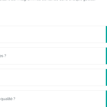
es ?
qualité ?