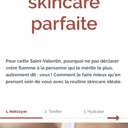
skincare
parfaite
Pour cette Saint-Valentin, pourquoi ne pas déclarer
votre flamme à la personne qui le mérite le plus,
autrement dit : vous ! Comment le faire mieux qu’en
prenant soin de vous avec la routine skincare idéale.
1. Nettoyer
2. Tonifier
3. Hydrater
4.