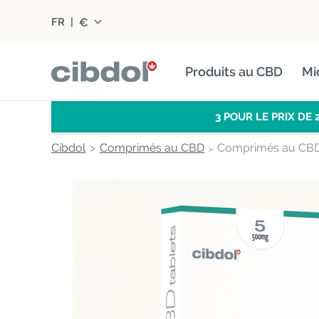
€
FR
|
Produits au CBD
Mi
3 POUR LE PRIX DE 2
Cibdol
Comprimés au CBD
Comprimés au CBD