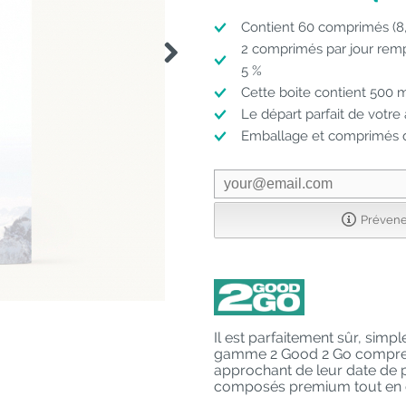
Contient 60 comprimés (
2 comprimés par jour remp
5 %
Cette boite contient 500
Le départ parfait de votr
Emballage et comprimés d
Prévenez
Il est parfaitement sûr, simp
gamme 2 Good 2 Go comprend
approchant de leur date de 
composés premium tout en co