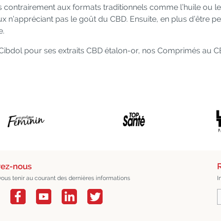
contrairement aux formats traditionnels comme l’huile ou les
 n’appréciant pas le goût du CBD. Ensuite, en plus d’être petit
e.
 Cibdol pour ses extraits CBD étalon-or, nos Comprimés au CB
vez-nous
R
vous tenir au courant des dernières informations
I