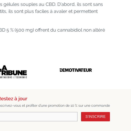
 gélules souples au CBD. D’abord, ils sont sans
s, ils sont plus faciles à avaler et permettent
D 5 % (500 mg) offrent du cannabidiol non altéré
estez à jour
nscrivez-vous et profiter d’une promotion de 10 % sur une commande
S’INSCRIRE