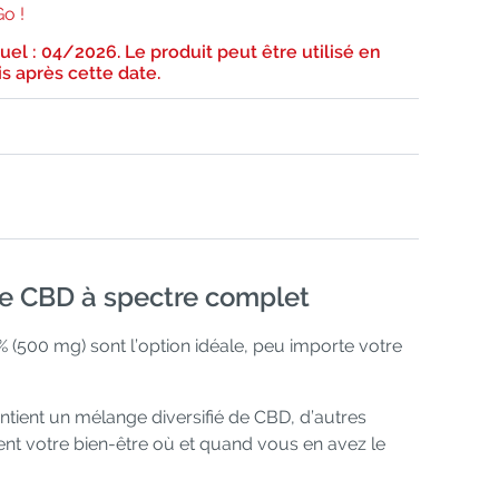
Go !
tuel : 04/2026. Le produit peut être utilisé en
is après cette date.
de CBD à spectre complet
% (500 mg) sont l’option idéale, peu importe votre
ient un mélange diversifié de CBD, d’autres
ent votre bien-être où et quand vous en avez le