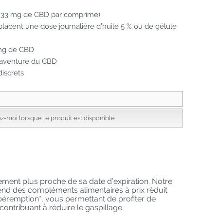
8,33 mg de CBD par comprimé)
lacent une dose journalière d’huile 5 % ou de gélule
 mg de CBD
e aventure du CBD
iscrets
-moi lorsque le produit est disponible
lement plus proche de sa date d’expiration. Notre
 des compléments alimentaires à prix réduit
péremption*, vous permettant de profiter de
ntribuant à réduire le gaspillage.