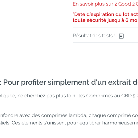
En savoir plus sur 2 Good 2 
*Date d’expiration du lot ac
toute sécurité jusqu’à 6 mo
Résultat des tests :
Pour profiter simplement d'un extrait 
pliquée, ne cherchez pas plus loin : les Comprimés au CBD 5 
confondre avec des comprimés lambda, chaque comprimé cont
tiels. Ces éléments s’unissent pour équilibrer harmonieusem