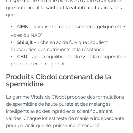
La spermidine se marie bien avec d’autres composés
qui soutiennent la
santé et la vitalité cellulaires
, tels
que :
NMN
– favorise le métabolisme énergétique et les
+
voies du NAD
Shilajit
– riche en acide fulvique ; soutient
l’absorption des nutriments et la résistance
CBD
– aide à équilibrer le stress et la récupération
pour un bien-être global
Produits Cibdol contenant de la
spermidine
La gamme
Vitals
de Cibdol propose des formulations
de spermidine de haute pureté et des mélanges
intelligents avec des ingrédients scientifiquement
validés. Chaque lot est testé de manière indépendante
pour garantir qualité, puissance et sécurité.