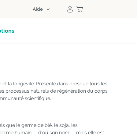
Aide
tions
e et la longévité. Présente dans presque tous les
 des processus naturels de régénération du corps.
communauté scientifique.
s que le germe de blé, le soja, les
 sperme humain — d’où son nom — mais elle est