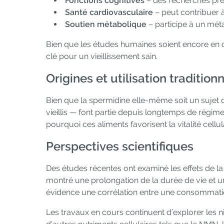
Fonctions cognitives
– des recherches préli
Santé cardiovasculaire
– peut contribuer à
Soutien métabolique
– participe à un mét
Bien que les études humaines soient encore en co
clé pour un vieillissement sain.
Origines et utilisation tradition
Bien que la spermidine elle-même soit un sujet d
vieillis — font partie depuis longtemps de régi
pourquoi ces aliments favorisent la vitalité cellula
Perspectives scientifiques
Des études récentes ont examiné les effets de la
montré une prolongation de la durée de vie et u
évidence une corrélation entre une consommation
Les travaux en cours continuent d’explorer les n