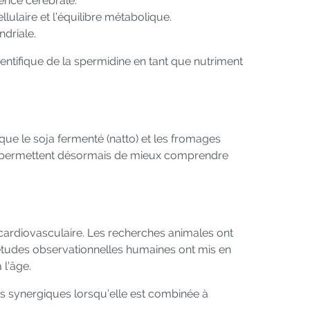
ience cérébrale.
lulaire et l’équilibre métabolique.
driale.
entifique de la spermidine en tant que nutriment
que le soja fermenté (natto) et les fromages
nes permettent désormais de mieux comprendre
n cardiovasculaire. Les recherches animales ont
 études observationnelles humaines ont mis en
 l’âge.
ets synergiques lorsqu’elle est combinée à