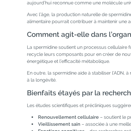
aujourd’hui reconnue comme une molécule univers
Avec l’âge, la production naturelle de spermidi
alimentaire pourrait contribuer à maintenir une act
Comment agit-elle dans l’orga
La spermidine soutient un processus cellulaire
recycle leurs composants pour en créer de nouvel
énergétique et l’efficacité métabolique.
En outre, la spermidine aide à stabiliser l’ADN, à 
à la longévité.
Bienfaits étayés par la recherc
Les études scientifiques et précliniques suggèren
Renouvellement cellulaire
– soutient le 
Vieillissement sain
– associée à une meille