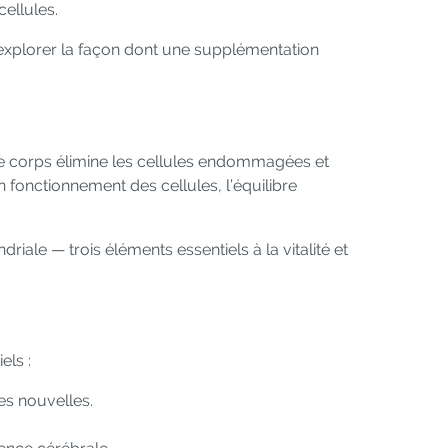
ellules.
 explorer la façon dont une supplémentation
e corps élimine les cellules endommagées et
 fonctionnement des cellules, l’équilibre
driale — trois éléments essentiels à la vitalité et
els :
es nouvelles.