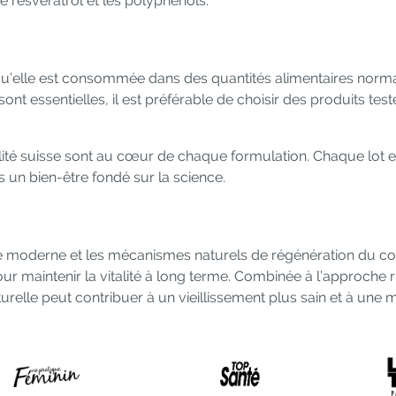
le resvératrol et les polyphénols.
qu’elle est consommée dans des quantités alimentaires nor
nt essentielles, il est préférable de choisir des produits te
alité suisse sont au cœur de chaque formulation. Chaque lot e
s un bien-être fondé sur la science.
ce moderne et les mécanismes naturels de régénération du corp
our maintenir la vitalité à long terme. Combinée à l’approche r
urelle peut contribuer à un vieillissement plus sain et à une me