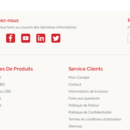
vez-nous
R
vous tenir au courant des dernières informations
I
es De Produits
Service Clients
D
Mon Compte
CBD
Contact
au CBD
Informations de livraison
G
Foire aux questions
N
Politique de Retour
Politique de Confidentialité
Termes et conditions d’utilisation
Sitemap