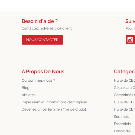
Besoin d’aide ?
Sui
Contactez notre service client.
Pour 
NOUS CONTACTER
A Propos De Nous
Catégori
Qui sommes-nous ?
Huile de CB
Blog
Gélules au 
Athletes
Comprimés 
Impressum et Informations d'entreprise
Huile de CB
Devenez un partenaire affilié de Cibdol
Huile de CB
Sommeil
Essentiels
Longévité