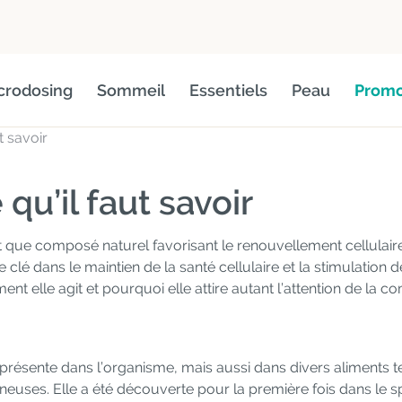
crodosing
Sommeil
Essentiels
Peau
Promo
t savoir
qu’il faut savoir
nt que composé naturel favorisant le renouvellement cellulair
 clé dans le maintien de la santé cellulaire et la stimulation
t elle agit et pourquoi elle attire autant l’attention de la 
ésente dans l’organisme, mais aussi dans divers aliments tel
ineuses. Elle a été découverte pour la première fois dans le