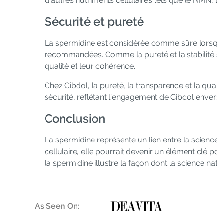
d’autres nutriments cellulaires tels que le NMN, 
Sécurité et pureté
La spermidine est considérée comme sûre lors
recommandées. Comme la pureté et la stabilité so
qualité et leur cohérence.
Chez Cibdol, la pureté, la transparence et la qu
sécurité, reflétant l’engagement de Cibdol enver
Conclusion
La spermidine représente un lien entre la scien
cellulaire, elle pourrait devenir un élément clé p
la spermidine illustre la façon dont la science nat
As Seen On: