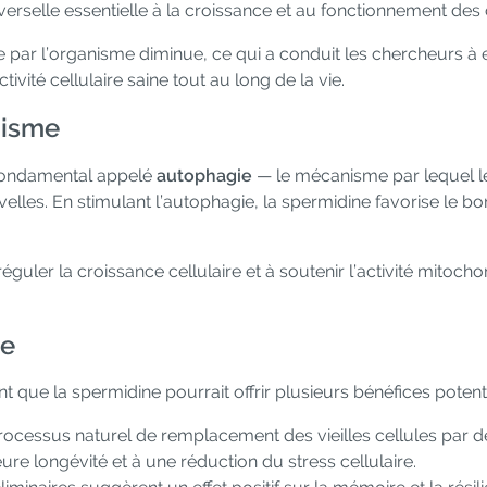
elle essentielle à la croissance et au fonctionnement des c
ne par l’organisme diminue, ce qui a conduit les chercheurs à
ivité cellulaire saine tout au long de la vie.
nisme
 fondamental appelé
autophagie
— le mécanisme par lequel l
les. En stimulant l’autophagie, la spermidine favorise le bon
réguler la croissance cellulaire et à soutenir l’activité mitochon
he
t que la spermidine pourrait offrir plusieurs bénéfices potenti
processus naturel de remplacement des vieilles cellules par d
ure longévité et à une réduction du stress cellulaire.