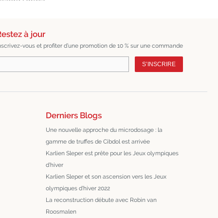
estez à jour
nscrivez-vous et profiter d’une promotion de 10 % sur une commande
S’INSCRIRE
Derniers Blogs
Une nouvelle approche du microdosage : la
gamme de truffes de Cibdol est arrivée
Karlien Sleper est prête pour les Jeux olympiques
d’hiver
Karlien Sleper et son ascension vers les Jeux
olympiques d’hiver 2022
La reconstruction débute avec Robin van
Roosmalen