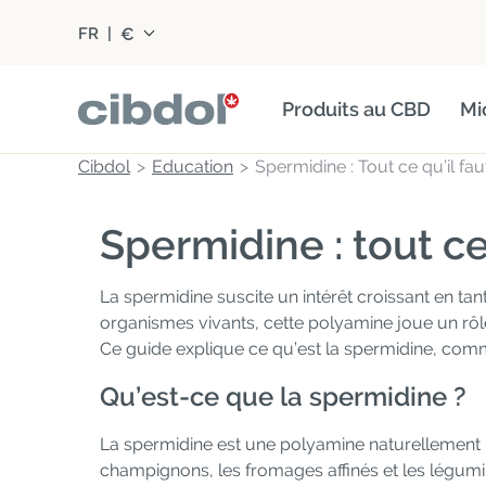
€
FR
|
Produits au CBD
Mi
Cibdol
Education
Spermidine : Tout ce qu’il fau
Spermidine : tout ce 
La spermidine suscite un intérêt croissant en ta
organismes vivants, cette polyamine joue un rôle
Ce guide explique ce qu’est la spermidine, commen
Qu’est-ce que la spermidine ?
La spermidine est une polyamine naturellement pr
champignons, les fromages affinés et les légum