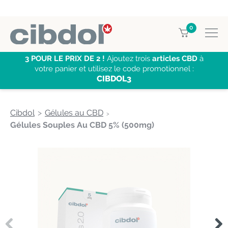
0
3 POUR LE PRIX DE 2 !
Ajoutez trois
articles CBD
à
votre panier et utilisez le code promotionnel :
CIBDOL3
Cibdol
Gélules au CBD
Gélules Souples Au CBD 5% (500mg)