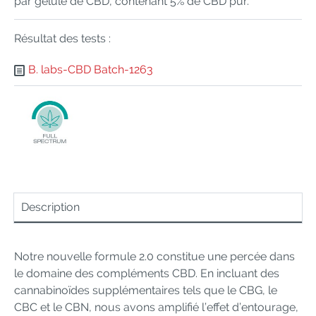
par gélule de CBD, contenant 5% de CBD pur.
Résultat des tests :
B. labs-CBD Batch-1263
Description
Notre nouvelle formule 2.0 constitue une percée dans
le domaine des compléments CBD. En incluant des
cannabinoïdes supplémentaires tels que le CBG, le
CBC et le CBN, nous avons amplifié l’effet d’entourage,