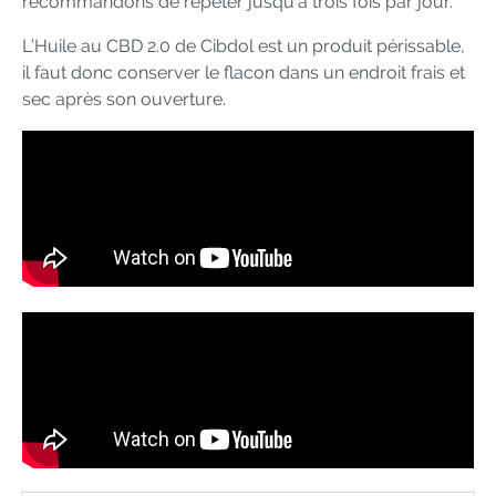
recommandons de répéter jusqu’à trois fois par jour.
L’Huile au CBD 2.0 de Cibdol est un produit périssable,
il faut donc conserver le flacon dans un endroit frais et
sec après son ouverture.