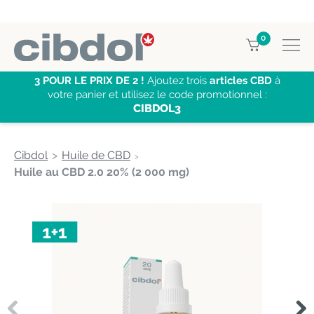
0
3 POUR LE PRIX DE 2 !
Ajoutez trois
articles CBD
à
votre panier et utilisez le code promotionnel :
CIBDOL3
Cibdol
Huile de CBD
Huile au CBD 2.0 20% (2 000 mg)