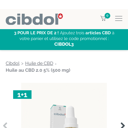
0
3 POUR LE PRIX DE 2 !
Ajoutez trois
articles CBD
à
votre panier et utilisez le code promotionnel :
CIBDOL3
Cibdol
Huile de CBD
Huile au CBD 2.0 5% (500 mg)