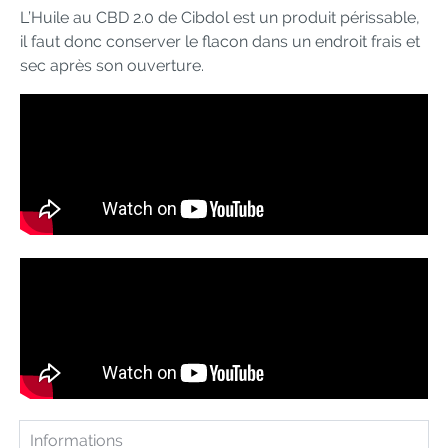
L’Huile au CBD 2.0 de Cibdol est un produit périssable,
il faut donc conserver le flacon dans un endroit frais et
sec après son ouverture.
Informations