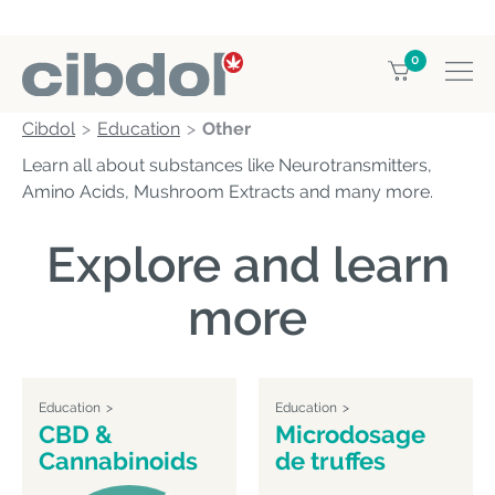
0
Cibdol
Education
Other
Learn all about substances like Neurotransmitters,
Amino Acids, Mushroom Extracts and many more.
Explore and learn
more
Education
Education
CBD &
Microdosage
Cannabinoids
de truffes