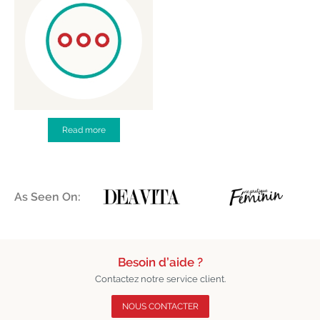
Read more
As Seen On:
Besoin d’aide ?
Contactez notre service client.
NOUS CONTACTER