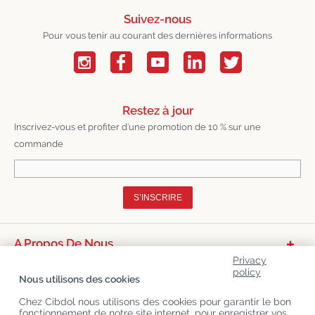
Suivez-nous
Pour vous tenir au courant des dernières informations
Restez à jour
Inscrivez-vous et profiter d’une promotion de 10 % sur une
commande
S’INSCRIRE
A Propos De Nous
Privacy
Catégories De Produits
policy
Nous utilisons des cookies
Service Clients
Chez Cibdol nous utilisons des cookies pour garantir le bon
fonctionnement de notre site internet, pour enregistrer vos