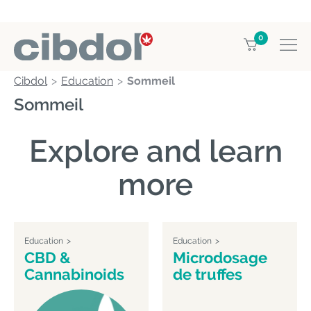
0
Cibdol
Education
Sommeil
Sommeil
Explore and learn
more
Education
Education
CBD &
Microdosage
Cannabinoids
de truffes