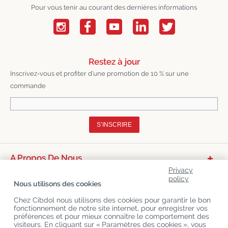
Pour vous tenir au courant des dernières informations
Restez à jour
Inscrivez-vous et profiter d’une promotion de 10 % sur une
commande
S’INSCRIRE
A Propos De Nous
Privacy
Catégories De Produits
policy
Nous utilisons des cookies
Service Clients
Chez Cibdol nous utilisons des cookies pour garantir le bon
fonctionnement de notre site internet, pour enregistrer vos
Derniers Blogs
préférences et pour mieux connaître le comportement des
visiteurs. En cliquant sur « Paramètres des cookies », vous