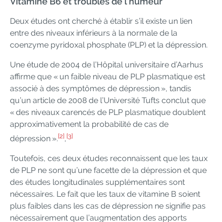
Vitamine B6 et troubles de l’humeur
Deux études ont cherché à établir s’il existe un lien
entre des niveaux inférieurs à la normale de la
coenzyme pyridoxal phosphate (PLP) et la dépression.
Une étude de 2004 de l’Hôpital universitaire d’Aarhus
affirme que « un faible niveau de PLP plasmatique est
associé à des symptômes de dépression », tandis
qu’un article de 2008 de l’Université Tufts conclut que
« des niveaux carencés de PLP plasmatique doublent
approximativement la probabilité de cas de
[2]
[3]
dépression ».
,
Toutefois, ces deux études reconnaissent que les taux
de PLP ne sont qu’une facette de la dépression et que
des études longitudinales supplémentaires sont
nécessaires. Le fait que les taux de vitamine B soient
plus faibles dans les cas de dépression ne signifie pas
nécessairement que l’augmentation des apports