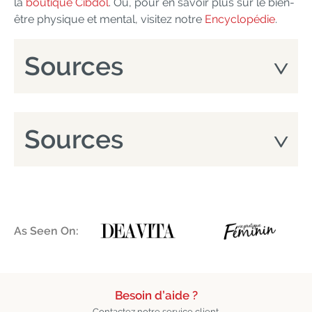
la
boutique Cibdol
. Ou, pour en savoir plus sur le bien-
être physique et mental, visitez notre
Encyclopédie
.
Sources
Sources
As Seen On:
Besoin d’aide ?
Contactez notre service client.