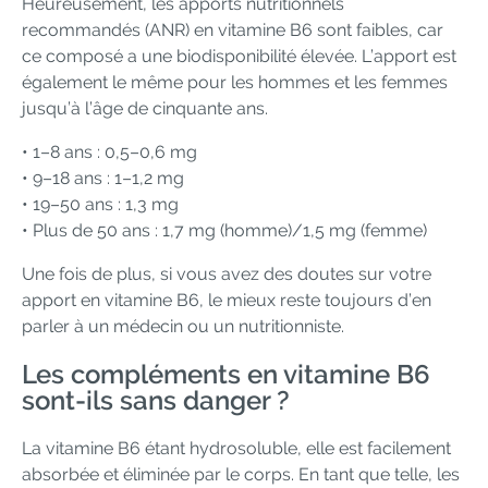
Heureusement, les apports nutritionnels
recommandés (ANR) en vitamine B6 sont faibles, car
ce composé a une biodisponibilité élevée. L’apport est
également le même pour les hommes et les femmes
jusqu’à l’âge de cinquante ans.
• 1–8 ans : 0,5–0,6 mg
• 9–18 ans : 1–1,2 mg
• 19–50 ans : 1,3 mg
• Plus de 50 ans : 1,7 mg (homme)/1,5 mg (femme)
Une fois de plus, si vous avez des doutes sur votre
apport en vitamine B6, le mieux reste toujours d’en
parler à un médecin ou un nutritionniste.
Les compléments en vitamine B6
sont-ils sans danger ?
La vitamine B6 étant hydrosoluble, elle est facilement
absorbée et éliminée par le corps. En tant que telle, les