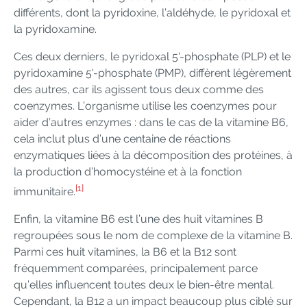
différents, dont la pyridoxine, l’aldéhyde, le pyridoxal et
la pyridoxamine.
Ces deux derniers, le pyridoxal 5'-phosphate (PLP) et le
pyridoxamine 5'-phosphate (PMP), diffèrent légèrement
des autres, car ils agissent tous deux comme des
coenzymes. L’organisme utilise les coenzymes pour
aider d’autres enzymes : dans le cas de la vitamine B6,
cela inclut plus d’une centaine de réactions
enzymatiques liées à la décomposition des protéines, à
la production d’homocystéine et à la fonction
[1]
immunitaire.
Enfin, la vitamine B6 est l’une des huit vitamines B
regroupées sous le nom de complexe de la vitamine B.
Parmi ces huit vitamines, la B6 et la B12 sont
fréquemment comparées, principalement parce
qu’elles influencent toutes deux le bien-être mental.
Cependant, la B12 a un impact beaucoup plus ciblé sur