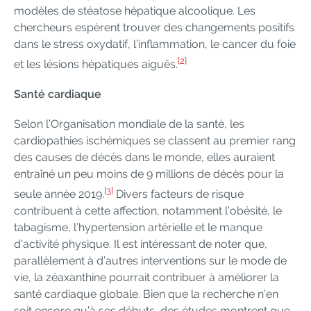
modèles de stéatose hépatique alcoolique. Les
chercheurs espèrent trouver des changements positifs
dans le stress oxydatif, l’inflammation, le cancer du foie
[2]
et les lésions hépatiques aiguës.
Santé cardiaque
Selon l’Organisation mondiale de la santé, les
cardiopathies ischémiques se classent au premier rang
des causes de décès dans le monde, elles auraient
entraîné un peu moins de 9 millions de décès pour la
[3]
seule année 2019.
Divers facteurs de risque
contribuent à cette affection, notamment l’obésité, le
tabagisme, l’hypertension artérielle et le manque
d’activité physique. Il est intéressant de noter que,
parallèlement à d’autres interventions sur le mode de
vie, la zéaxanthine pourrait contribuer à améliorer la
santé cardiaque globale. Bien que la recherche n’en
soit encore qu’à ses débuts, des études montrent que