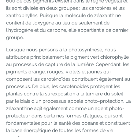
600 de ces pigments existent dans le règne végétal et
ils sont divisés en deux groupes : les carotènes et les
xanthophylles. Puisque la molécule de zéaxanthine
contient de l’oxygène au lieu de seulement de
l’hydrogène et du carbone, elle appartient à ce dernier
groupe.
Lorsque nous pensons à la photosynthèse, nous
attribuons principalement le pigment vert chlorophylle
au processus de capture de la lumière. Cependant, les
pigments orange, rouges, violets et jaunes qui
composent les caroténoïdes contribuent également au
processus. De plus, les caroténoïdes protègent les
plantes contre la surexposition à la lumière du soleil
par le biais d’un processus appelé photo-protection. La
zéaxanthine agit également comme un agent photo-
protecteur dans certaines formes d’algues, qui sont
fondamentales pour la santé des océans et constituent
la base énergétique de toutes les formes de vie