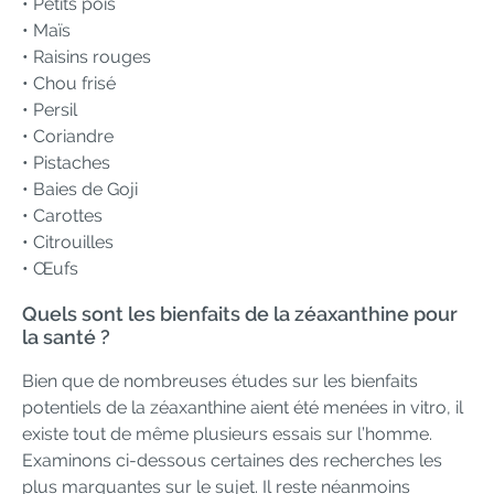
• Petits pois
• Maïs
• Raisins rouges
• Chou frisé
• Persil
• Coriandre
• Pistaches
• Baies de Goji
• Carottes
• Citrouilles
• Œufs
Quels sont les bienfaits de la zéaxanthine pour
la santé ?
Bien que de nombreuses études sur les bienfaits
potentiels de la zéaxanthine aient été menées in vitro, il
existe tout de même plusieurs essais sur l’homme.
Examinons ci-dessous certaines des recherches les
plus marquantes sur le sujet. Il reste néanmoins