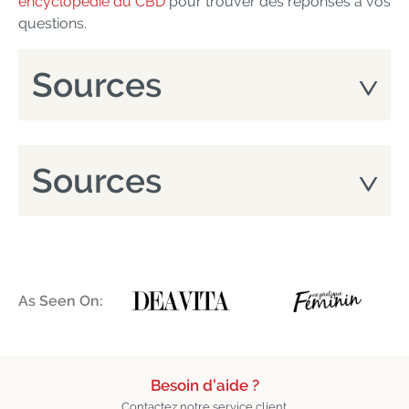
encyclopédie du CBD
pour trouver des réponses à vos
questions.
Sources
Sources
As Seen On:
Besoin d’aide ?
Contactez notre service client.