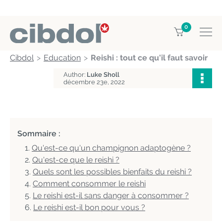
0
Cibdol
Education
Reishi : tout ce qu'il faut savoir
Author:
Luke Sholl
décembre 23e, 2022
Sommaire :
Qu'est-ce qu'un champignon adaptogène ?
Qu'est-ce que le reishi ?
Quels sont les possibles bienfaits du reishi ?
Comment consommer le reishi
Le reishi est-il sans danger à consommer ?
Le reishi est-il bon pour vous ?