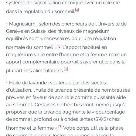
système de signalisation chimique avec un rôle clé
[4]
dans la régulation du sommeil.
• Magnésium : selon des chercheurs de l’Université de
Genève en Suisse, des niveaux de magnésium
équilibrés sont « nécessaires pour une régulation
[5]
normale du sommeil ».
L’apport habituel en
magnésium varie entre l’homme et la femme, mais un
apport complémentaire pourrait s’avérer utile dans la
[6]
plupart des alimentations.
• Huile de lavande : soutenue par des siècles
d’utilisation, l’huile de lavande présente de nombreuses
preuves en faveur de son rôle comme puissante aide
au sommeil. Certaines recherches vont même jusqu’à
proposer que la lavande augmente le « pourcentage
de sommeil profond ou à ondes lentes (SWS) chez
[7]
l’homme et la femme ».
Votre corps utilise la phase
de sommeil à ondes lentes pour mener à bien la