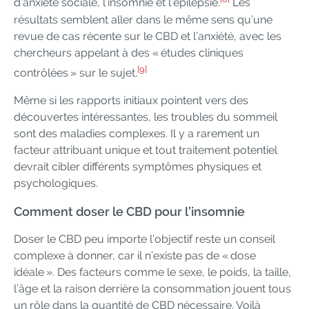
d’anxiété sociale, l’insomnie et l’épilepsie.
Les
résultats semblent aller dans le même sens qu’une
revue de cas récente sur le CBD et l’anxiété, avec les
chercheurs appelant à des « études cliniques
[9]
contrôlées » sur le sujet.
Même si les rapports initiaux pointent vers des
découvertes intéressantes, les troubles du sommeil
sont des maladies complexes. Il y a rarement un
facteur attribuant unique et tout traitement potentiel
devrait cibler différents symptômes physiques et
psychologiques.
Comment doser le CBD pour l’insomnie
Doser le CBD peu importe l’objectif reste un conseil
complexe à donner, car il n’existe pas de « dose
idéale ». Des facteurs comme le sexe, le poids, la taille,
l’âge et la raison derrière la consommation jouent tous
un rôle dans la quantité de CBD nécessaire. Voilà