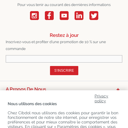
Pour vous tenir au courant des dernières informations
Restez à jour
Inscrivez-vous et profiter d’une promotion de 10 % sur une
commande
S’INSCRIRE
A Propos De Nous
Privacy
Catégories De Produits
policy
Nous utilisons des cookies
Service Clients
Chez Cibdol nous utilisons des cookies pour garantir le bon
fonctionnement de notre site internet, pour enregistrer vos
Derniers Blogs
préférences et pour mieux connaître le comportement des
visiteurs. En cliquant sur « Paramètres des cookies », vous