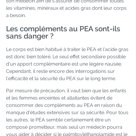
son médecin afin de s’assurer de consommer toutes
les vitamines, minéraux et acides gras dont leur corps
a besoin.
Les compléments au PEA sont-ils
sans danger ?
Le corps est bien habitué à traiter le PEA et l’acide gras
est donc bien toléré. Le seul effet secondaire possible
d’un apport complémentaire est une légère nausée.
Cependant, il reste encore des interrogations sur
l’efficacité et la sécurité du PEA sur le long terme.
Par mesure de précaution, il vaut bien que les enfants
et les femmes enceintes et allaitantes évitent de
consommer des compléments au PEA en raison du
manque d’études extensives sur sa sécurité. Pour tous
les autres, le PEA semble certainement être un
composé prometteur, mais seul un médecin pourra
vous aider à décider si le palmitoyléthanolamide est le